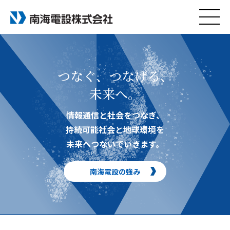
つなぐ、つなげる、
未来へ。
情報通信と社会をつなぎ、
持続可能社会と地球環境を
未来へつないでいきます。
南海電設の強み