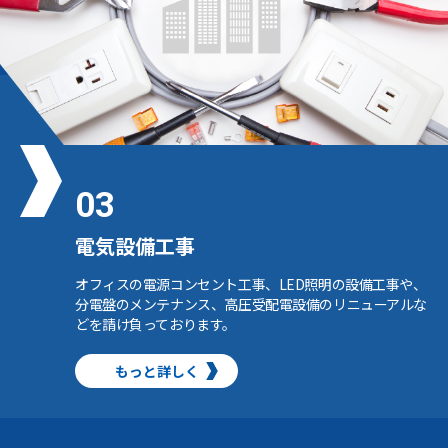
03
電気設備⼯事
オフィスの電源コンセント⼯事、LED照明の設備⼯事や、
分電盤のメンテナンス、⾼圧受配電設備のリニューアルな
どを請け負っております。
もっと詳しく