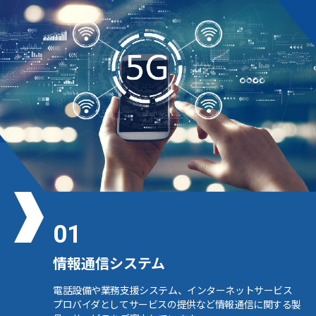
01
情報通信システム
電話設備や業務支援システム、インターネットサービス
プロバイダとしてサービスの提供など情報通信に関する製