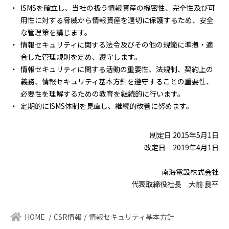
ISMSを確立し、当社の扱う情報資産の機密性、完全性及び可
用性に対する脅威から情報資産を適切に保護するため、安全
な管理策を講じます。
情報セキュリティに関する法令及びその他の規範に準拠・適
合した管理規則を定め、遵守します。
情報セキュリティに関する活動の重要性、法規制、契約上の
義務、情報セキュリティ基本方針を遵守することの重要性、
必要性を理解するための教育を継続的に行います。
定期的にISMS体制を見直し、継続的改善に努めます。
制定日 2015年5月1日
改定日 2019年4月1日
南海電設株式会社
代表取締役社長 大前 良平
HOME
CSR情報
情報セキュリティ基本方針