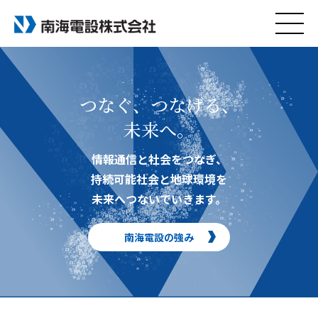
つなぐ、つなげる、
未来へ。
情報通信と社会をつなぎ、
持続可能社会と地球環境を
未来へつないでいきます。
南海電設の強み