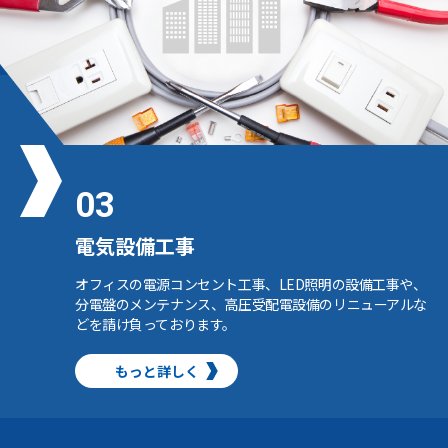
03
電気設備⼯事
オフィスの電源コンセント⼯事、LED照明の設備⼯事や、
分電盤のメンテナンス、⾼圧受配電設備のリニューアルな
どを請け負っております。
もっと詳しく