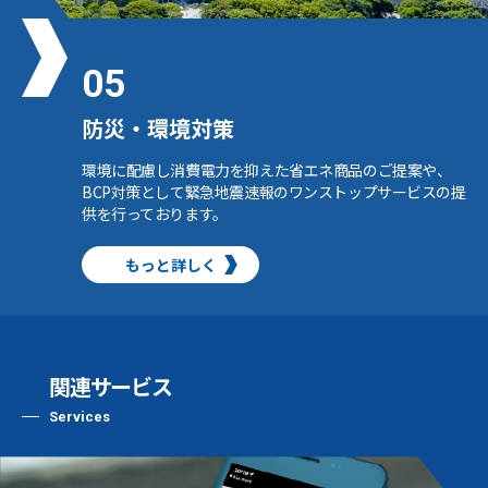
05
防災・環境対策
環境に配慮し消費電力を抑えた省エネ商品のご提案や、
BCP対策として緊急地震速報のワンストップサービスの提
供を行っております。
もっと詳しく
関連サービス
Services