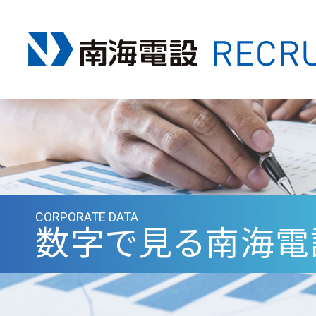
CORPORATE DATA
数字で見る南海電