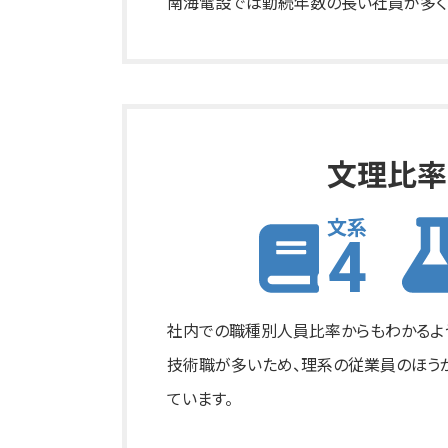
南海電設では勤続年数の長い社員が多く、
文理比率
文系
4
社内での職種別人員比率からもわかるよ
技術職が多いため、理系の従業員のほう
ています。