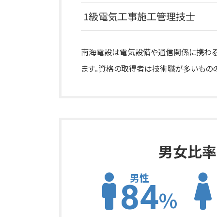
1級電気工事施工管理技士
南海電設は電気設備や通信関係に携わる
ます。資格の取得者は技術職が多いものの
男女比率
男性
84
%