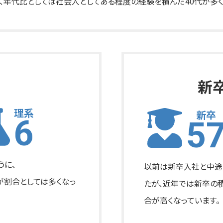
年代比としては社会人としてある程度の経験を積んだ40代が多く
新
理系
新卒
6
5
うに、
以前は新卒入社と中途
が割合としては多くなっ
たが、近年では新卒の
合が高くなっています。