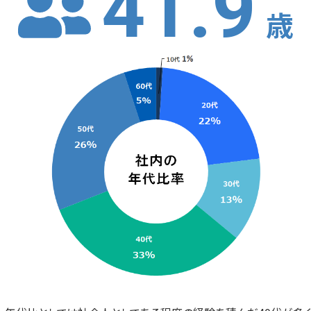
41.9
歳