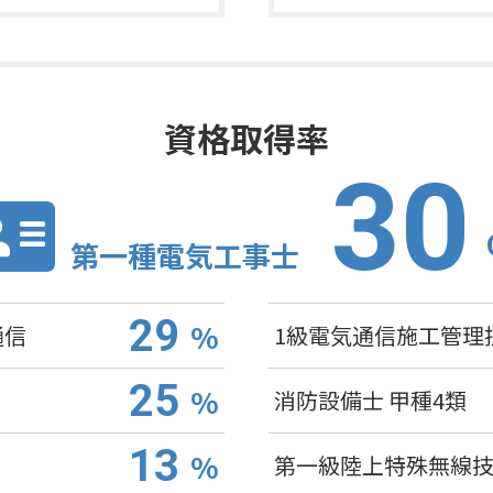
資格取得率
30
第一種電気工事士
29
%
通信
1級電気通信施工管理
25
%
消防設備士 甲種4類
13
%
第一級陸上特殊無線