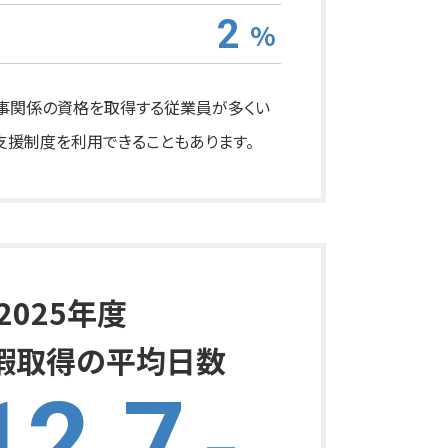
2
%
者
事関係の資格を取得する従業員が多くい
支援制度を利用できることもあります。
2025年度
暇取得の平均日数
12.7