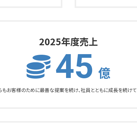
2025年度売上
45
億
れからもお客様のために最善な提案を続け、社員とともに成長を続けて