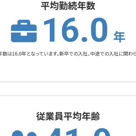
平均勤続年数
16.0
年
年数は16.0年となっています。新卒での入社、中途での入社に関
従業員平均年齢