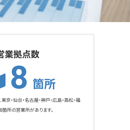
営業拠点数
8
箇所
東京・仙台・名古屋・神戸・広島・高松・福
8箇所の営業所があります。