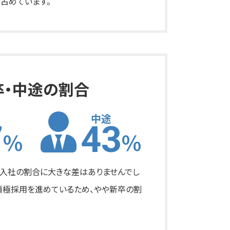
占めています。
卒・中途の割合
中途
7
43
%
%
入社の割合に大きな差はありませんでし
積極採用を進めているため、やや新卒の割