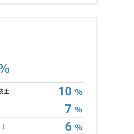
%
10
%
技士
7
%
6
%
技士