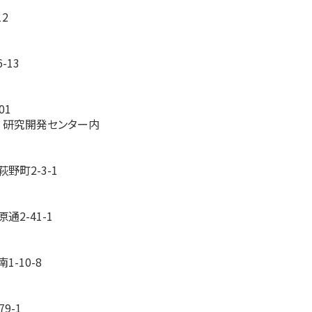
2
-13
01
 研究開発センター内
野町2-3-1
2-41-1
-10-8
9-1