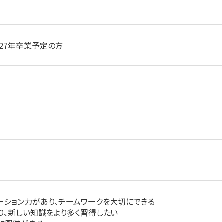
027年卒業予定の方
ーション力があり、チームワークを大切にできる
り、新しい知識をより多く習得したい