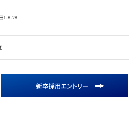
-8-28
間）