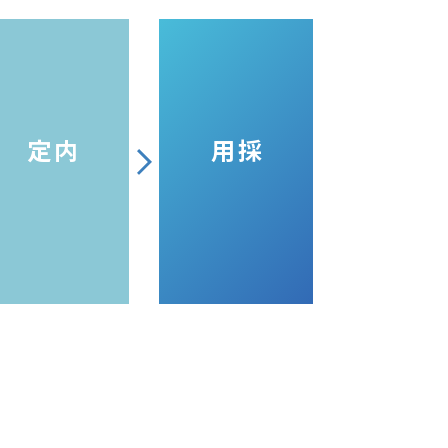
内定
採用