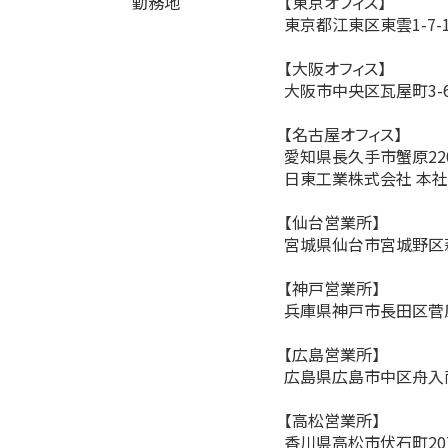
勤務地
【東京オフィス】
東京都江東区東雲1-7-1
【大阪オフィス】
大阪市中央区瓦屋町3-6
【名古屋オフィス】
愛知県長久手市蟹原22
日東工業株式会社 本社
【仙台営業所】
宮城県仙台市宮城野区萩
【神戸営業所】
兵庫県神戸市長田区菅原通
【広島営業所】
広島県広島市中区舟入南1
【高松営業所】
香川県高松市伏石町207