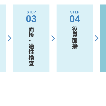
面接・適性検査
役員面接