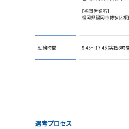
【福岡営業所】
福岡県福岡市博多区榎田1
勤務時間
8:45～17:45（実働8時
選考プロセス