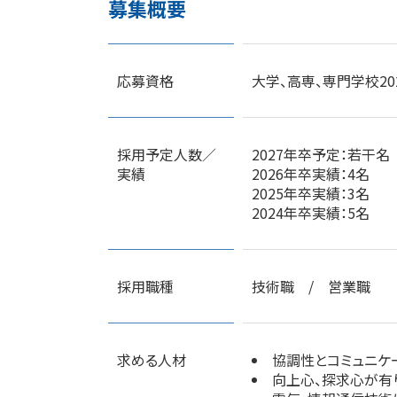
募集概要
応募資格
大学、高専、専門学校2
採用予定人数／
2027年卒予定：若干名
実績
2026年卒実績：4名
2025年卒実績：3名
2024年卒実績：5名
採用職種
技術職 / 営業職
求める人材
協調性とコミュニケ
向上心、探求心が有