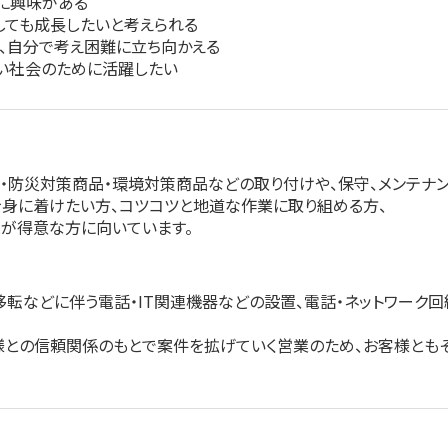
に興味がある
しても成長したいと考えられる
、自分で考え困難に立ち向かえる
い社会のために活躍したい
気・防災対策商品・環境対策商品などの取り付けや、保守、メンテナ
身に着けたい方、コツコツと地道な作業に取り組める方、
が得意な方に向いています。
移転などに伴う電話・IT関連機器などの設置、電話・ネットワーク
との信頼関係のもとで案件を拡げていく営業のため、お客様ともそ